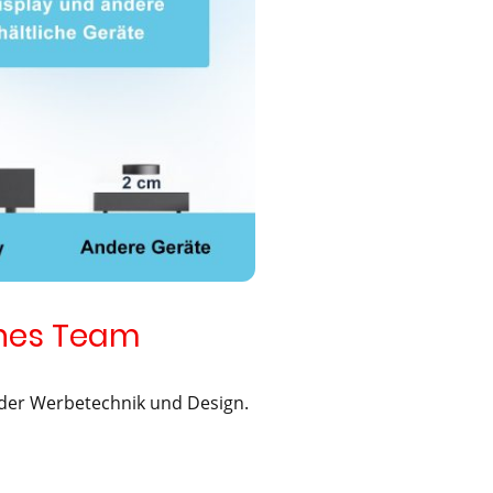
enes Team
n der Werbetechnik und Design.