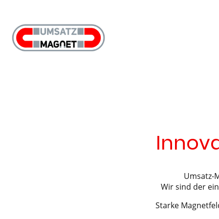
Innova
Umsatz-Ma
Wir sind der ei
Starke Magnetfe