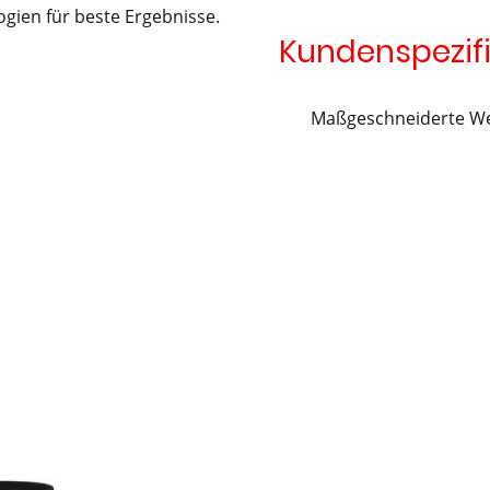
gien für beste Ergebnisse.
Kundenspezif
Maßgeschneiderte Wer