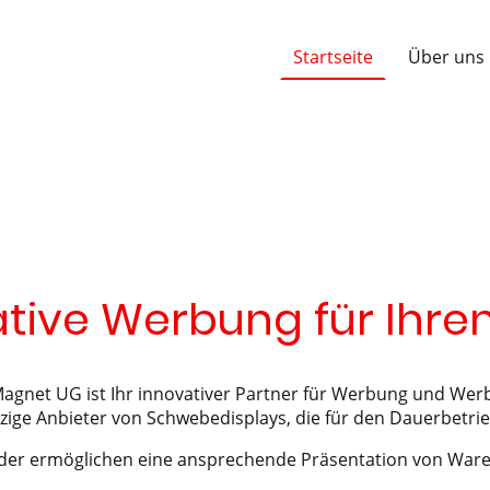
Startseite
Über uns
tive Werbung für Ihren
gnet UG ist Ihr innovativer Partner für Werbung und Werb
nzige Anbieter von Schwebedisplays, die für den Dauerbetrie
lder ermöglichen eine ansprechende Präsentation von War