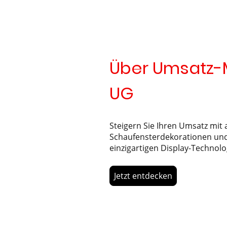
Über Umsatz
UG
Steigern Sie Ihren Umsatz mi
Schaufensterdekorationen un
einzigartigen Display-Technolo
Jetzt entdecken