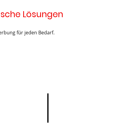
ische Lösungen
bung für jeden Bedarf.